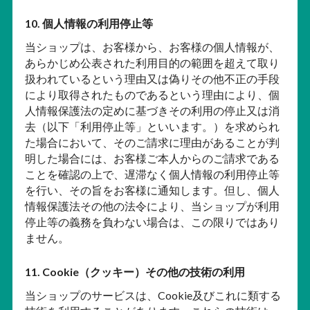
10. 個人情報の利用停止等
当ショップは、お客様から、お客様の個人情報が、
あらかじめ公表された利用目的の範囲を超えて取り
扱われているという理由又は偽りその他不正の手段
により取得されたものであるという理由により、個
人情報保護法の定めに基づきその利用の停止又は消
去（以下「利用停止等」といいます。）を求められ
た場合において、そのご請求に理由があることが判
明した場合には、お客様ご本人からのご請求である
ことを確認の上で、遅滞なく個人情報の利用停止等
を行い、その旨をお客様に通知します。但し、個人
情報保護法その他の法令により、当ショップが利用
停止等の義務を負わない場合は、この限りではあり
ません。
11. Cookie（クッキー）その他の技術の利用
当ショップのサービスは、Cookie及びこれに類する