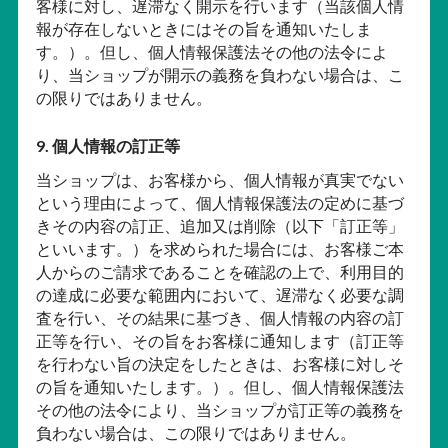
客様に対し、遅滞なく開示を行います（当該個人情
報が存在しないときにはその旨を通知いたしま
す。）。但し、個人情報保護法その他の法令によ
り、当ショップが開示の義務を負わない場合は、こ
の限りではありません。
9. 個人情報の訂正等
当ショップは、お客様から、個人情報が真実でない
という理由によって、個人情報保護法の定めに基づ
きその内容の訂正、追加又は削除（以下「訂正等」
といいます。）を求められた場合には、お客様ご本
人からのご請求であることを確認の上で、利用目的
の達成に必要な範囲内において、遅滞なく必要な調
査を行い、その結果に基づき、個人情報の内容の訂
正等を行い、その旨をお客様に通知します（訂正等
を行わない旨の決定をしたときは、お客様に対しそ
の旨を通知いたします。）。但し、個人情報保護法
その他の法令により、当ショップが訂正等の義務を
負わない場合は、この限りではありません。